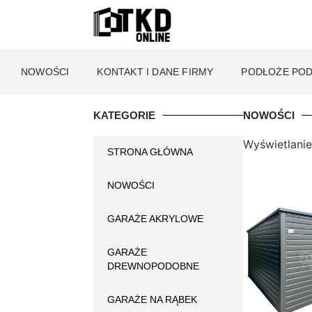
NOWOŚCI
KONTAKT I DANE FIRMY
PODŁOŻE POD
KATEGORIE
NOWOŚCI
Wyświetlanie
STRONA GŁÓWNA
NOWOŚCI
GARAŻE AKRYLOWE
GARAŻE
DREWNOPODOBNE
GARAŻE NA RĄBEK