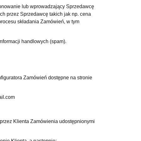
kcjonowanie lub wprowadzający Sprzedawcę
ych przez Sprzedawcę takich jak np. cena
i procesu składania Zamówień, w tym
nformacji handlowych (spam).
figuratora Zamówień dostępne na stronie
ail.com
 przez Klienta Zamówienia udostępnionymi
ie Klienta, a następnie: