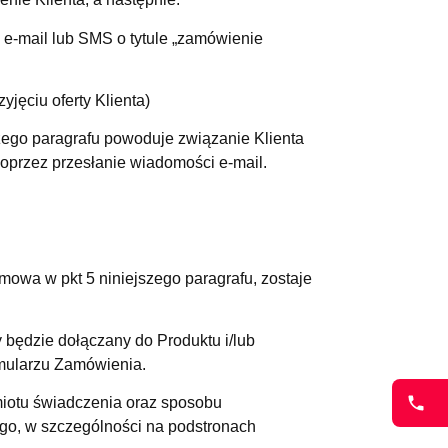
 e-mail lub SMS o tytule „zamówienie
yjęciu oferty Klienta)
zego paragrafu powoduje związanie Klienta
przez przesłanie wiadomości e-mail.
 mowa w pkt 5 niniejszego paragrafu, zostaje
ędzie dołączany do Produktu i/lub
rmularzu Zamówienia.
iotu świadczenia oraz sposobu
go, w szczególności na podstronach