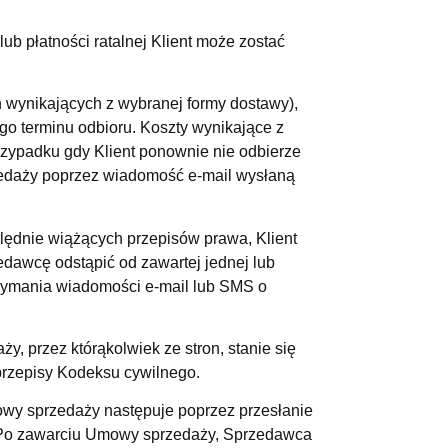
ub płatności ratalnej Klient może zostać
h wynikających z wybranej formy dostawy),
go terminu odbioru. Koszty wynikające z
rzypadku gdy Klient ponownie nie odbierze
zedaży poprzez wiadomość e-mail wysłaną
lędnie wiążących przepisów prawa, Klient
dawcę odstąpić od zawartej jednej lub
rzymania wiadomości e-mail lub SMS o
 przez którąkolwiek ze stron, stanie się
przepisy Kodeksu cywilnego.
owy sprzedaży następuje poprzez przesłanie
. Po zawarciu Umowy sprzedaży, Sprzedawca