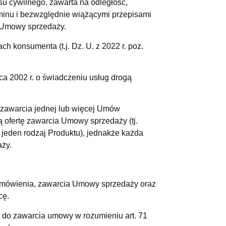
 cywilnego, zawarta na odległość,
inu i bezwzględnie wiążącymi przepisami
 Umowy sprzedaży.
 konsumenta (t.j. Dz. U. z 2022 r. poz.
ca 2002 r. o świadczeniu usług drogą
 zawarcia jednej lub więcej Umów
 ofertę zawarcia Umowy sprzedaży (tj.
 jeden rodzaj Produktu), jednakże każda
aży.
Zamówienia, zawarcia Umowy sprzedaży oraz
cę.
 do zawarcia umowy w rozumieniu art. 71