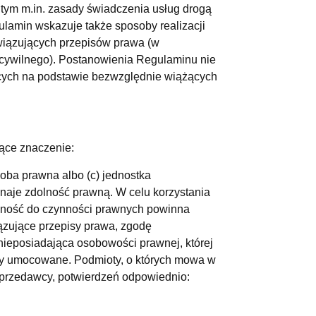
 tym m.in. zasady świadczenia usług drogą
lamin wskazuje także sposoby realizacji
wiązujących przepisów prawa (w
cywilnego). Postanowienia Regulaminu nie
jących na podstawie bezwzględnie wiążących
jące znaczenie:
osoba prawna albo (c) jednostka
znaje zdolność prawną. W celu korzystania
olność do czynności prawnych powinna
zujące przepisy prawa, zgodę
nieposiadająca osobowości prawnej, której
by umocowane. Podmioty, o których mowa w
Sprzedawcy, potwierdzeń odpowiednio: