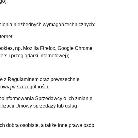
go).
łnienia niezbędnych wymagań technicznych:
ternet;
okies, np. Mozilla Firefox, Google Chrome,
ersji przeglądarki internetowej);
dnie z Regulaminem oraz powszechnie
nowią w szczególności:
poinformowania Sprzedawcy o ich zmianie
alizacji Umowy sprzedaży lub usług
ych dobra osobiste, a także inne prawa osób