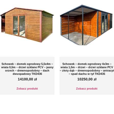
Schowek – domek ogrodowy 5,5x4m –
Schowek – domek ogrodowy 4x3m –
wiata 0,5m – drzwi szklane PCV – jasny
wiata 1,5m – drzwi – drzwi szklane PCV
orzech – drewnopodobny – dach
– złoty dąb – drewnopodobny – antracyt
dwuspadowy TKD436
– spad dachu w tył TKD435
14100,00
zł
10250,00
zł
Zobacz produkt
Zobacz produkt