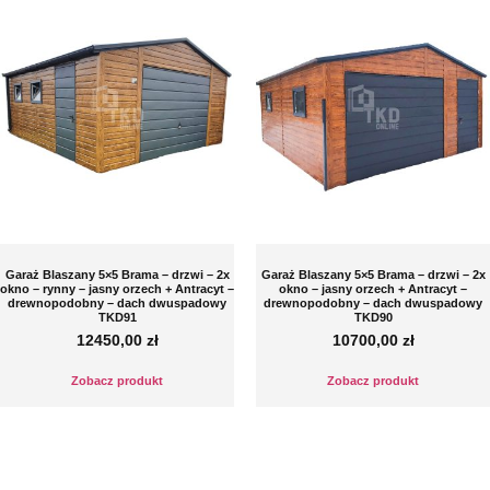
Garaż Blaszany 5×5 Brama – drzwi – 2x
Garaż Blaszany 5×5 Brama – drzwi – 2x
okno – rynny – jasny orzech + Antracyt –
okno – jasny orzech + Antracyt –
drewnopodobny – dach dwuspadowy
drewnopodobny – dach dwuspadowy
TKD91
TKD90
12450,00
zł
10700,00
zł
Zobacz produkt
Zobacz produkt