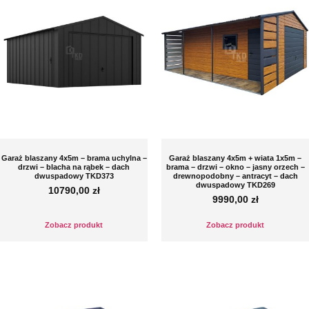
Garaż blaszany 4x5m – brama uchylna –
Garaż blaszany 4x5m + wiata 1x5m –
drzwi – blacha na rąbek – dach
brama – drzwi – okno – jasny orzech –
dwuspadowy TKD373
drewnopodobny – antracyt – dach
dwuspadowy TKD269
10790,00
zł
9990,00
zł
Zobacz produkt
Zobacz produkt