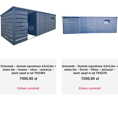
Schowek – domek ogrodowy 4,5×2,5m +
Schowek – Domek ogrodowy 4,5×2,5m +
wiata 2m – brama – okno – antracyt –
wiata 2m – Drzwi – Okno – antracyt –
dach spad w tył TKD364
dach spad w tył TKD278
7400,00
zł
7200,00
zł
Zobacz produkt
Zobacz produkt