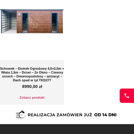
Schowek – Domek Ogrodowy 4,5×2,5m +
Wiata 1,5m – Drzwi – 2x Okno – Ciemny
orzech – Drewnopodobny – antracyt –
Dach spad w tył TKD277
8990,00
zł
Zobacz produkt