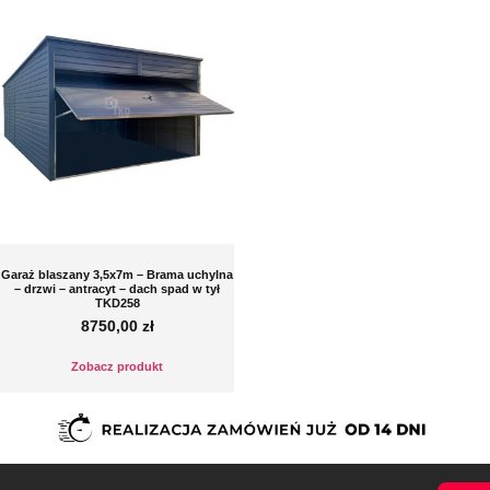
Garaż blaszany 3,5x7m – Brama uchylna
– drzwi – antracyt – dach spad w tył
TKD258
8750,00
zł
Zobacz produkt