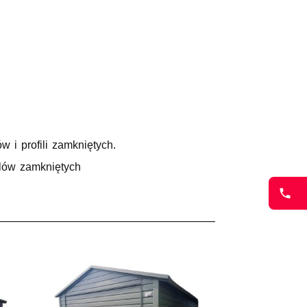
 i profili zamkniętych.
ilów zamkniętych