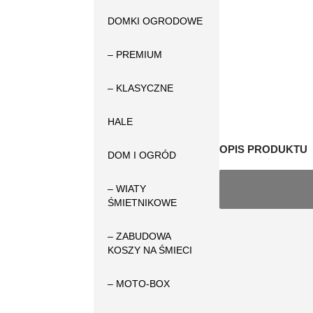
DOMKI OGRODOWE
– PREMIUM
– KLASYCZNE
HALE
OPIS PRODUKTU
DOM I OGRÓD
– WIATY
ŚMIETNIKOWE
– ZABUDOWA
KOSZY NA ŚMIECI
– MOTO-BOX