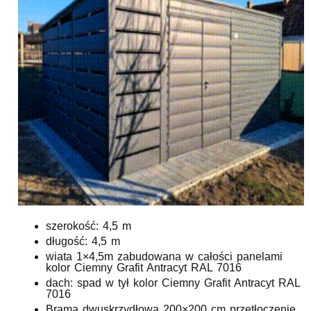
szerokość: 4,5 m
długość: 4,5 m
wiata 1×4,5m zabudowana w całości panelami
kolor Ciemny Grafit Antracyt RAL 7016
dach: spad w tył kolor Ciemny Grafit Antracyt RAL
7016
Brama dwuskrzydłowa 200×200 cm przetłoczenie