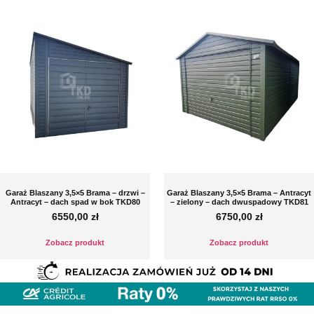
Garaż Blaszany 3,5×5 Brama – drzwi –
Garaż Blaszany 3,5×5 Brama – Antracyt
Antracyt – dach spad w bok TKD80
– zielony – dach dwuspadowy TKD81
6550,00
zł
6750,00
zł
Zobacz produkt
Zobacz produkt