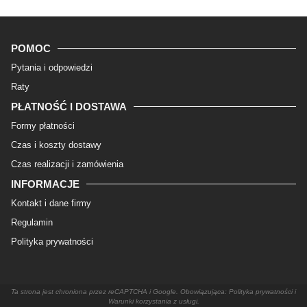
POMOC
Pytania i odpowiedzi
Raty
PŁATNOŚĆ I DOSTAWA
Formy płatności
Czas i koszty dostawy
Czas realizacji i zamówienia
INFORMACJE
Kontakt i dane firmy
Regulamin
Polityka prywatności
Ta strona jest chroniona przez reCAPTCHA i Google. Obowiązująca: Polityka prywatności i
Warunki korzystania z usługi.