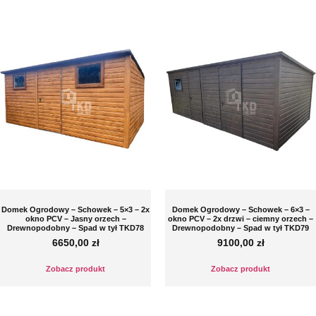
Domek Ogrodowy – Schowek – 5×3 – 2x
Domek Ogrodowy – Schowek – 6×3 –
okno PCV – Jasny orzech –
okno PCV – 2x drzwi – ciemny orzech –
Drewnopodobny – Spad w tył TKD78
Drewnopodobny – Spad w tył TKD79
6650,00
zł
9100,00
zł
Zobacz produkt
Zobacz produkt