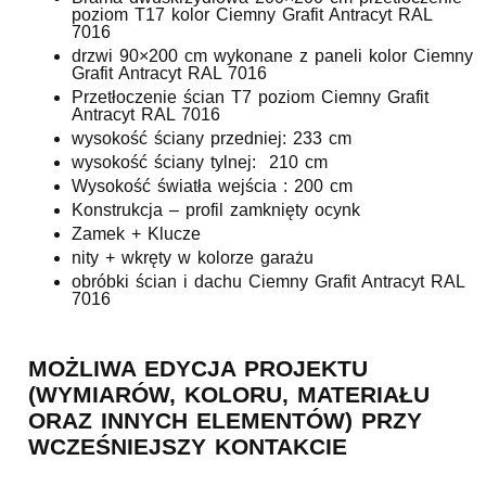
poziom T17 kolor Ciemny Grafit Antracyt RAL
7016
drzwi 90×200 cm wykonane z paneli kolor Ciemny
Grafit Antracyt RAL 7016
Przetłoczenie ścian T7 poziom Ciemny Grafit
Antracyt RAL 7016
wysokość ściany przedniej: 233 cm
wysokość ściany tylnej: 210 cm
Wysokość światła wejścia : 200 cm
Konstrukcja – profil zamknięty ocynk
Zamek + Klucze
nity + wkręty w kolorze garażu
obróbki ścian i dachu Ciemny Grafit Antracyt RAL
7016
MOŻLIWA EDYCJA PROJEKTU
(WYMIARÓW, KOLORU, MATERIAŁU
ORAZ INNYCH ELEMENTÓW) PRZY
WCZEŚNIEJSZY KONTAKCIE