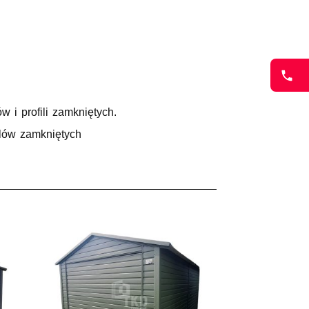
 i profili zamkniętych.
ilów zamkniętych