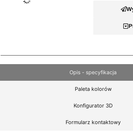
Wy
P
Opis - specyfikacja
Paleta kolorów
Konfigurator 3D
Formularz kontaktowy