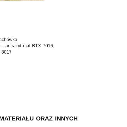
dachówka
 – antracyt mat BTX 7016,
X 8017
MATERIAŁU ORAZ INNYCH