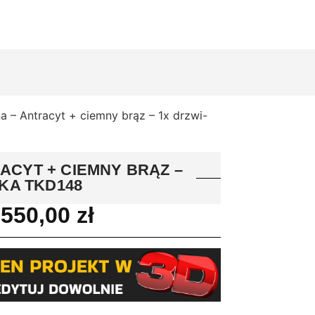
 – Antracyt + ciemny brąz – 1x drzwi-
ACYT + CIEMNY BRĄZ –
KA TKD148
3550,00
zł