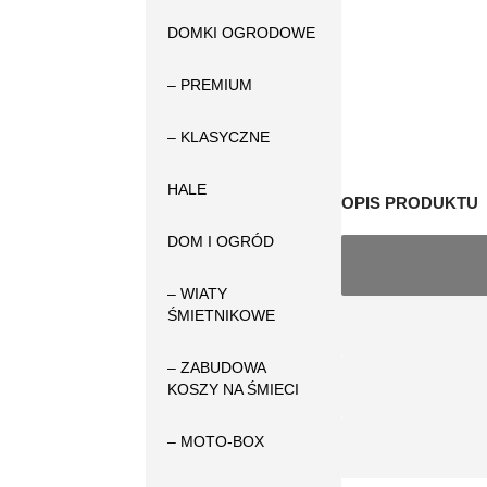
DOMKI OGRODOWE
– PREMIUM
– KLASYCZNE
HALE
OPIS PRODUKTU
DOM I OGRÓD
– WIATY
ŚMIETNIKOWE
– ZABUDOWA
KOSZY NA ŚMIECI
– MOTO-BOX