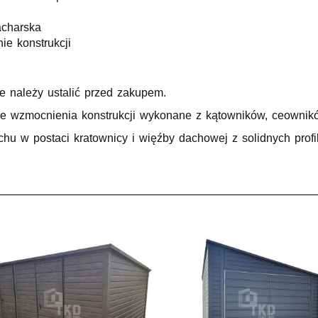
acharska
e konstrukcji
e należy ustalić przed zakupem.
e wzmocnienia konstrukcji wykonane z kątowników, ceowników
u w postaci kratownicy i więźby dachowej z solidnych prof