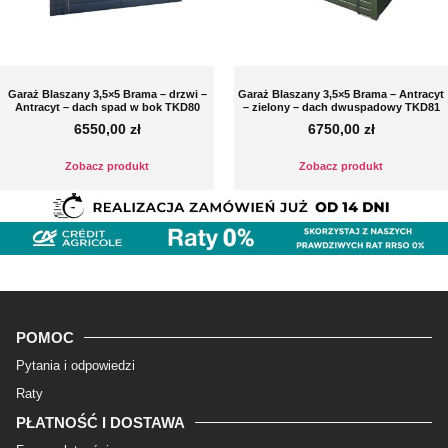
Garaż Blaszany 3,5×5 Brama – drzwi –
Garaż Blaszany 3,5×5 Brama – Antracyt
Antracyt – dach spad w bok TKD80
– zielony – dach dwuspadowy TKD81
6550,00
zł
6750,00
zł
Zobacz produkt
Zobacz produkt
POMOC
Pytania i odpowiedzi
Raty
PŁATNOŚĆ I DOSTAWA