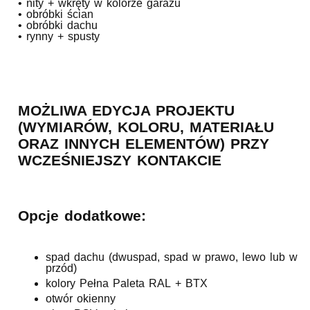
• nity + wkręty w kolorze garażu
• obróbki ścian
• obróbki dachu
• rynny + spusty
MOŻLIWA EDYCJA PROJEKTU
(WYMIARÓW, KOLORU, MATERIAŁU
ORAZ INNYCH ELEMENTÓW) PRZY
WCZEŚNIEJSZY KONTAKCIE
Opcje dodatkowe:
spad dachu (dwuspad, spad w prawo, lewo lub w
przód)
kolory Pełna Paleta RAL + BTX
otwór okienny