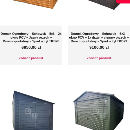
Domek Ogrodowy – Schowek – 5×3 – 2x
Domek Ogrodowy – Schowek – 6×3 –
okno PCV – Jasny orzech –
okno PCV – 2x drzwi – ciemny orzech –
Drewnopodobny – Spad w tył TKD78
Drewnopodobny – Spad w tył TKD79
6650,00
zł
9100,00
zł
Zobacz produkt
Zobacz produkt