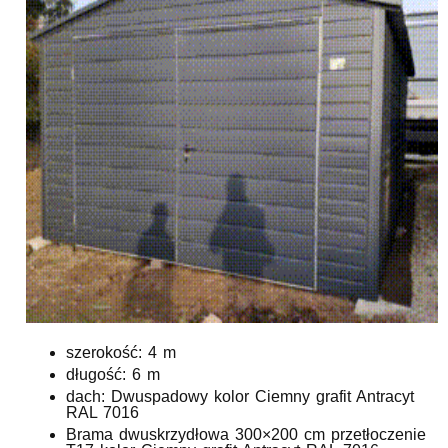
szerokość: 4 m
długość: 6 m
dach: Dwuspadowy kolor Ciemny grafit Antracyt
RAL 7016
Brama dwuskrzydłowa 300×200 cm przetłoczenie