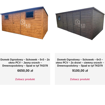
Domek Ogrodowy – Schowek – 5×3 – 2x
Domek Ogrodowy – Schowek – 6×3 –
okno PCV – Jasny orzech –
okno PCV – 2x drzwi – ciemny orzech –
Drewnopodobny – Spad w tył TKD78
Drewnopodobny – Spad w tył TKD79
6650,00
zł
9100,00
zł
Zobacz produkt
Zobacz produkt