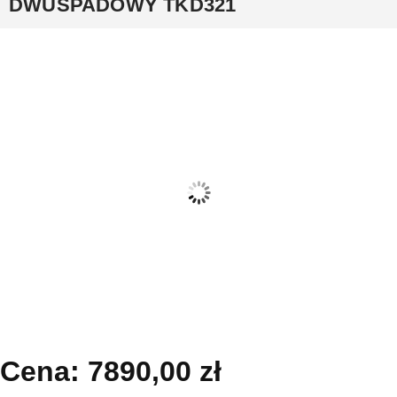
DWUSPADOWY TKD321
Cena:
7890,00
zł