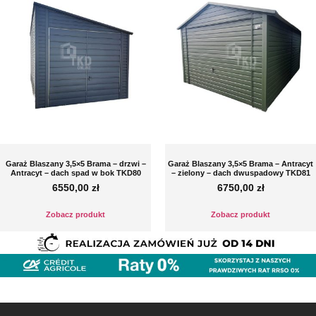
Garaż Blaszany 3,5×5 Brama – drzwi –
Garaż Blaszany 3,5×5 Brama – Antracyt
Antracyt – dach spad w bok TKD80
– zielony – dach dwuspadowy TKD81
6550,00
zł
6750,00
zł
Zobacz produkt
Zobacz produkt