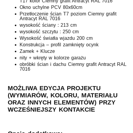
T17 kolor Ciemny grafit Antracyt RAL 7016
Okno uchylne PCV 80x60cm
Przetłoczenie ścian T7 poziom Ciemny grafit
Antracyt RAL 7016
wysokość ściany : 213 cm
wysokość szczytu : 250 cm
Wysokość światła wjazdu 200 cm
Konstrukcja – profil zamknięty ocynk
Zamek + Klucze
nity + wkręty w kolorze garażu
obróbki ścian i dachu Ciemny grafit Antracyt RAL
7016
MOŻLIWA EDYCJA PROJEKTU
(WYMIARÓW, KOLORU, MATERIAŁU
ORAZ INNYCH ELEMENTÓW) PRZY
WCZEŚNIEJSZY KONTAKCIE