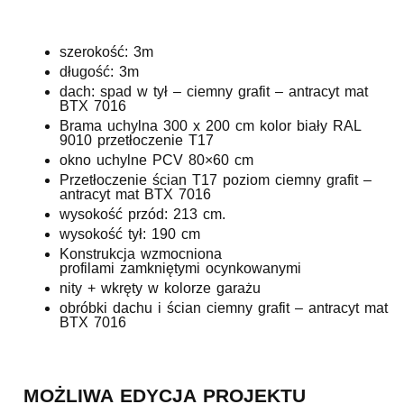
szerokość: 3m
długość: 3m
dach: spad w tył – ciemny grafit – antracyt mat
BTX 7016
Brama uchylna 300 x 200 cm kolor biały RAL
9010 przetłoczenie T17
okno uchylne PCV 80×60 cm
Przetłoczenie ścian T17 poziom ciemny grafit –
antracyt mat BTX 7016
wysokość przód: 213 cm.
wysokość tył: 190 cm
Konstrukcja wzmocniona
profilami zamkniętymi ocynkowanymi
nity + wkręty w kolorze garażu
obróbki dachu i ścian ciemny grafit – antracyt mat
BTX 7016
MOŻLIWA EDYCJA PROJEKTU