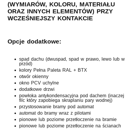
(WYMIARÓW, KOLORU, MATERIAŁU
ORAZ INNYCH ELEMENTÓW) PRZY
WCZEŚNIEJSZY KONTAKCIE
Opcje dodatkowe:
spad dachu (dwuspad, spad w prawo, lewo lub w
przód)
kolory Pełna Paleta RAL + BTX
otwór okienny
okno PCV uchylne
dodatkowe drzwi
powłoka antykondensacyjna pod dachem (inaczej
filc który zapobiega skraplaniu pary wodnej)
przystosowanie bramy pod automat
automat do bramy wraz z pilotami
pionowe lub poziome przetłoczenie na bramie
pionowe lub poziome przetłoczenie na ścianach