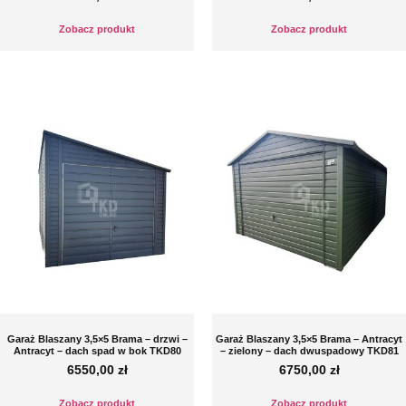
Zobacz produkt
Zobacz produkt
Garaż Blaszany 3,5×5 Brama – drzwi –
Garaż Blaszany 3,5×5 Brama – Antracyt
Antracyt – dach spad w bok TKD80
– zielony – dach dwuspadowy TKD81
6550,00
zł
6750,00
zł
Zobacz produkt
Zobacz produkt