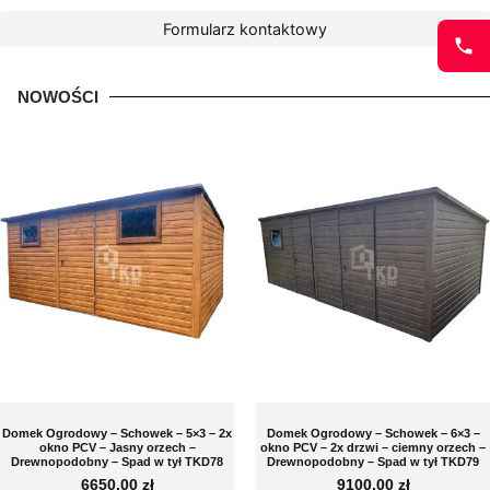
Formularz kontaktowy
NOWOŚCI
Domek Ogrodowy – Schowek – 5×3 – 2x
Domek Ogrodowy – Schowek – 6×3 –
okno PCV – Jasny orzech –
okno PCV – 2x drzwi – ciemny orzech –
Drewnopodobny – Spad w tył TKD78
Drewnopodobny – Spad w tył TKD79
6650,00
zł
9100,00
zł