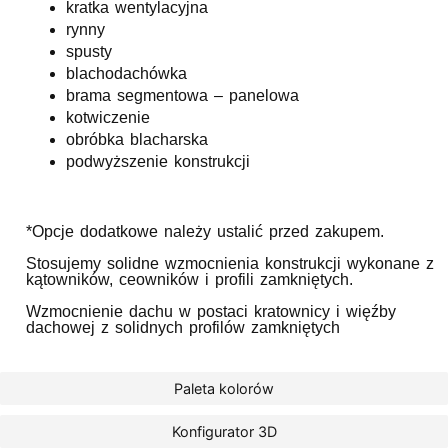
kratka wentylacyjna
rynny
spusty
blachodachówka
brama segmentowa – panelowa
kotwiczenie
obróbka blacharska
podwyższenie konstrukcji
*Opcje dodatkowe należy ustalić przed zakupem.
Stosujemy solidne wzmocnienia konstrukcji wykonane z
kątowników, ceowników i profili zamkniętych.
Wzmocnienie dachu w postaci kratownicy i więźby
dachowej z solidnych profilów zamkniętych
Paleta kolorów
Konfigurator 3D