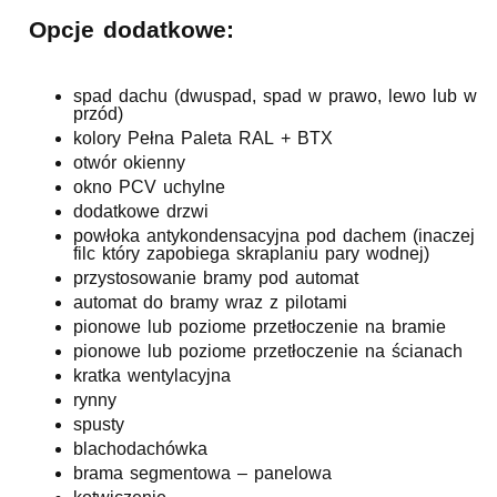
Opcje dodatkowe:
spad dachu (dwuspad, spad w prawo, lewo lub w
przód)
kolory Pełna Paleta RAL + BTX
otwór okienny
okno PCV uchylne
dodatkowe drzwi
powłoka antykondensacyjna pod dachem (inaczej
filc który zapobiega skraplaniu pary wodnej)
przystosowanie bramy pod automat
automat do bramy wraz z pilotami
pionowe lub poziome przetłoczenie na bramie
pionowe lub poziome przetłoczenie na ścianach
kratka wentylacyjna
rynny
spusty
blachodachówka
brama segmentowa – panelowa