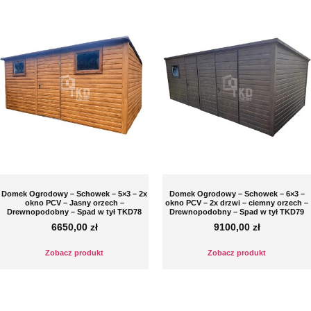
Domek Ogrodowy – Schowek – 5×3 – 2x
Domek Ogrodowy – Schowek – 6×3 –
okno PCV – Jasny orzech –
okno PCV – 2x drzwi – ciemny orzech –
Drewnopodobny – Spad w tył TKD78
Drewnopodobny – Spad w tył TKD79
6650,00
zł
9100,00
zł
Zobacz produkt
Zobacz produkt