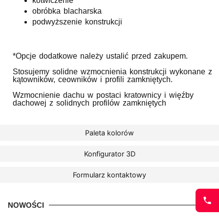
kotwiczenie
obróbka blacharska
podwyższenie konstrukcji
*Opcje dodatkowe należy ustalić przed zakupem.
Stosujemy solidne wzmocnienia konstrukcji wykonane z
kątowników, ceowników i profili zamkniętych.
Wzmocnienie dachu w postaci kratownicy i więźby
dachowej z solidnych profilów zamkniętych
Paleta kolorów
Konfigurator 3D
Formularz kontaktowy
NOWOŚCI