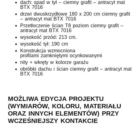
dach: spad w tył –
ciemny grafit – antracyt mat
BTX 7016
drzwi dwuskrzydłowe 180 x 200 cm ciemny grafit
– antracyt mat BTX 7016
Przetłoczenie ścian T8 poziom ciemny grafit –
antracyt mat BTX 7016
wysokość przód: 213 cm.
wysokość tył: 190 cm
Konstrukcja wzmocniona
profilami zamkniętymi ocynkowanymi
nity + wkręty w kolorze garażu
obróbki dachu i ścian
ciemny grafit – antracyt mat
BTX 7016
MOŻLIWA EDYCJA PROJEKTU
(WYMIARÓW, KOLORU, MATERIAŁU
ORAZ INNYCH ELEMENTÓW) PRZY
WCZEŚNIEJSZY KONTAKCIE