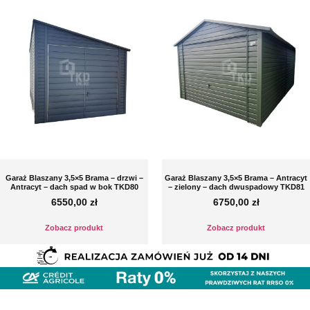
Garaż Blaszany 3,5×5 Brama – drzwi –
Garaż Blaszany 3,5×5 Brama – Antracyt
Antracyt – dach spad w bok TKD80
– zielony – dach dwuspadowy TKD81
6550,00
zł
6750,00
zł
Zobacz produkt
Zobacz produkt