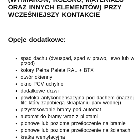
ORAZ INNYCH ELEMENTÓW) PRZY
WCZEŚNIEJSZY KONTAKCIE
Opcje dodatkowe:
spad dachu (dwuspad, spad w prawo, lewo lub w
przód)
kolory Pełna Paleta RAL + BTX
otwór okienny
okno PCV uchylne
dodatkowe drzwi
powłoka antykondensacyjna pod dachem (inaczej
filc który zapobiega skraplaniu pary wodnej)
przystosowanie bramy pod automat
automat do bramy wraz z pilotami
pionowe lub poziome przetłoczenie na bramie
pionowe lub poziome przetłoczenie na ścianach
kratka wentylacyjna