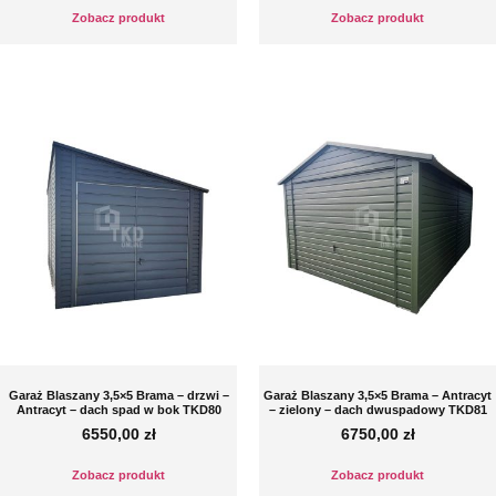
Zobacz produkt
Zobacz produkt
Garaż Blaszany 3,5×5 Brama – drzwi –
Garaż Blaszany 3,5×5 Brama – Antracyt
Antracyt – dach spad w bok TKD80
– zielony – dach dwuspadowy TKD81
6550,00
zł
6750,00
zł
Zobacz produkt
Zobacz produkt