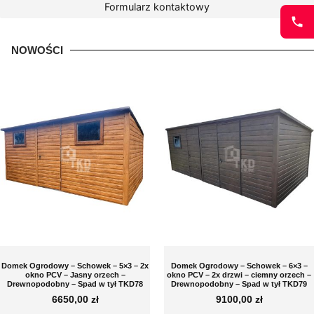
Formularz kontaktowy
NOWOŚCI
Domek Ogrodowy – Schowek – 5×3 – 2x
Domek Ogrodowy – Schowek – 6×3 –
okno PCV – Jasny orzech –
okno PCV – 2x drzwi – ciemny orzech –
Drewnopodobny – Spad w tył TKD78
Drewnopodobny – Spad w tył TKD79
6650,00
zł
9100,00
zł