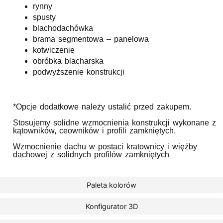
rynny
spusty
blachodachówka
brama segmentowa – panelowa
kotwiczenie
obróbka blacharska
podwyższenie konstrukcji
*Opcje dodatkowe należy ustalić przed zakupem.
Stosujemy solidne wzmocnienia konstrukcji wykonane z
kątowników, ceowników i profili zamkniętych.
Wzmocnienie dachu w postaci kratownicy i więźby
dachowej z solidnych profilów zamkniętych
Paleta kolorów
Konfigurator 3D