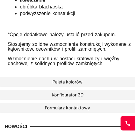
kotwiczenie
obróbka blacharska
podwyższenie konstrukcji
*Opcje dodatkowe należy ustalić przed zakupem.
Stosujemy solidne wzmocnienia konstrukcji wykonane z
kątowników, ceowników i profili zamkniętych.
Wzmocnienie dachu w postaci kratownicy i więźby
dachowej z solidnych profilów zamkniętych
Paleta kolorów
Konfigurator 3D
Formularz kontaktowy
NOWOŚCI