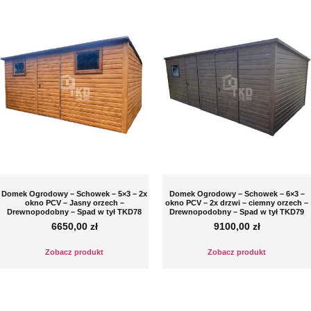
Domek Ogrodowy – Schowek – 5×3 – 2x
Domek Ogrodowy – Schowek – 6×3 –
okno PCV – Jasny orzech –
okno PCV – 2x drzwi – ciemny orzech –
Drewnopodobny – Spad w tył TKD78
Drewnopodobny – Spad w tył TKD79
6650,00
zł
9100,00
zł
Zobacz produkt
Zobacz produkt