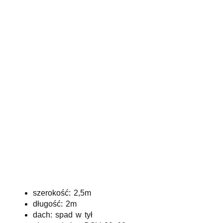
szerokość: 2,5m
długość: 2m
dach: spad w tył