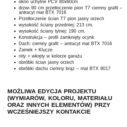
okno uchylne PCV 80x60cm
drzwi 90 cm przetłoczenie pion T7 ciemny grafit –
antracyt mat BTX 7016
Przetłoczenie ścian T7 pion jasny orzech
wysokość ściany przedniej: 213 cm.
wysokość ściany tylnej: 190 cm.
Konstrukcja – profil zamknięty ocynk
Dach: ciemny grafit – antracyt mat BTX 7016
Zamek + Klucze
nity + wkręty w kolorze garażu
obróbki ścian jasny orzech
obróbki dachu ciemny brąz – mat BTX 8017
MOŻLIWA EDYCJA PROJEKTU
(WYMIARÓW, KOLORU, MATERIAŁU
ORAZ INNYCH ELEMENTÓW) PRZY
WCZEŚNIEJSZY KONTAKCIE