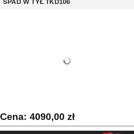
SPAD W TYŁ TKD106
Cena:
4090,00
zł