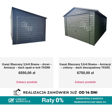
Garaż Blaszany 3,5×5 Brama – drzwi –
Garaż Blaszany 3,5×5 Brama – Antracyt
Antracyt – dach spad w bok TKD80
– zielony – dach dwuspadowy TKD81
6550,00
zł
6750,00
zł
Zobacz produkt
Zobacz produkt