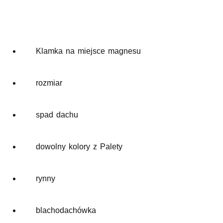
Klamka na miejsce magnesu
rozmiar
spad dachu
dowolny kolory z Palety
rynny
blachodachówka