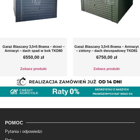
Garaż Blaszany 3,5×5 Brama – drzwi –
Garaż Blaszany 3,5×5 Brama – Antracyt
Antracyt – dach spad w bok TKD80
– zielony – dach dwuspadowy TKD81
6550,00
zł
6750,00
zł
Zobacz produkt
Zobacz produkt
POMOC
Pytania i odpowiedzi