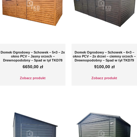
Domek Ogrodowy – Schowek – 5×3 – 2x
Domek Ogrodowy – Schowek – 6×3 –
okno PCV – Jasny orzech –
okno PCV – 2x drzwi – ciemny orzech –
Drewnopodobny – Spad w tył TKD78
Drewnopodobny – Spad w tył TKD79
6650,00
zł
9100,00
zł
Zobacz produkt
Zobacz produkt