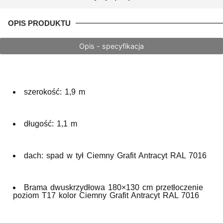
OPIS PRODUKTU
Opis - specyfikacja
szerokość: 1,9 m
długość: 1,1 m
dach: spad w tył Ciemny Grafit Antracyt RAL 7016
Brama dwuskrzydłowa 180×130 cm przetłoczenie
poziom T17 kolor Ciemny Grafit Antracyt RAL 7016